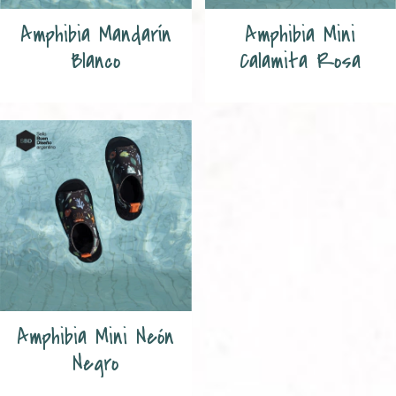
Amphibia Mandarín
Amphibia Mini
Blanco
Calamita Rosa
Amphibia Mini Neón
Negro