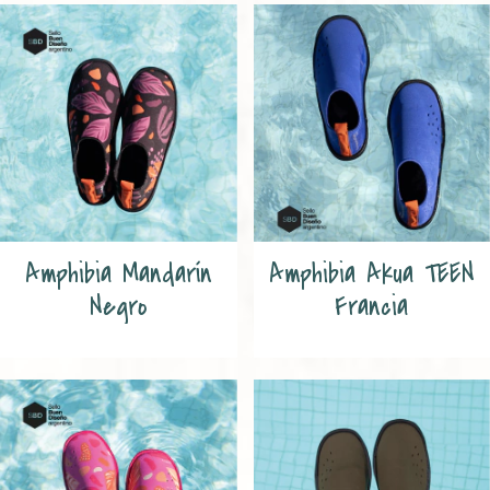
Amphibia Mandarín
Amphibia Akua TEEN
Negro
Francia