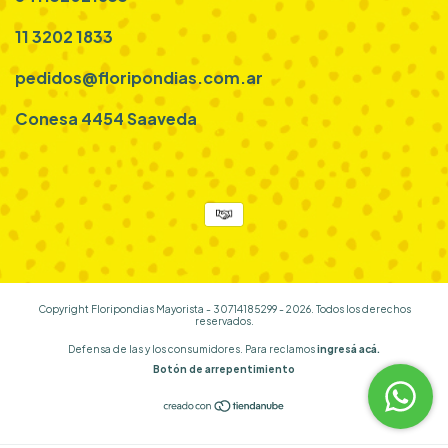
11 3202 1833
pedidos@floripondias.com.ar
Conesa 4454 Saaveda
Copyright Floripondias Mayorista - 30714185299 - 2026. Todos los derechos
reservados.
Defensa de las y los consumidores. Para reclamos
ingresá acá.
Botón de arrepentimiento