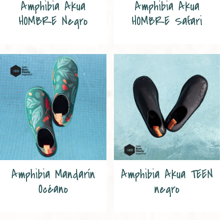
Amphibia Akua
Amphibia Akua
HOMBRE Negro
HOMBRE Safari
Amphibia Mandarín
Amphibia Akua TEEN
Océano
negro