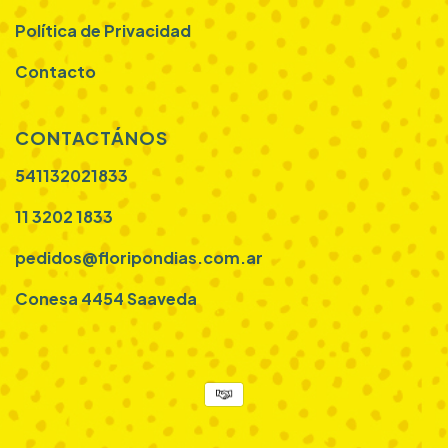
Política de Privacidad
Contacto
CONTACTÁNOS
541132021833
11 3202 1833
pedidos@floripondias.com.ar
Conesa 4454 Saaveda